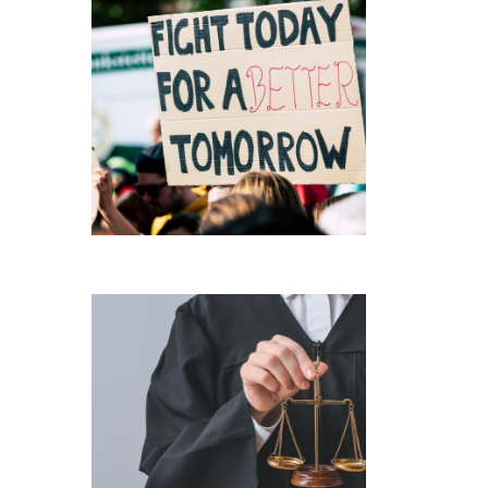
KEADILAN
HUKUM