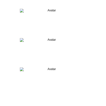
PASUNG
PEMILU
SOSIAL