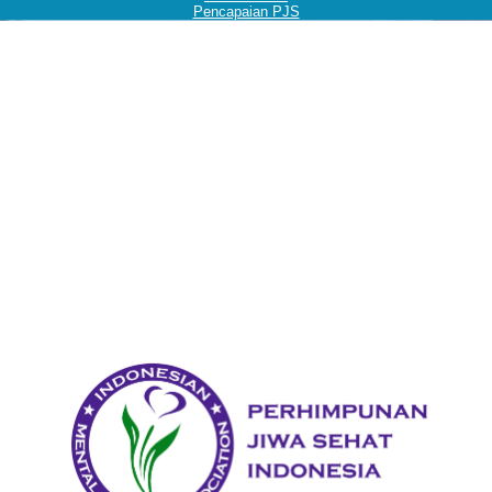
Pencapaian PJS