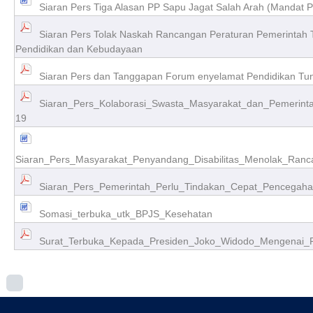
Siaran Pers Tiga Alasan PP Sapu Jagat Salah Arah (Mandat
Siaran Pers Tolak Naskah Rancangan Peraturan Pemerintah 
Pendidikan dan Kebudayaan
Siaran Pers dan Tanggapan Forum enyelamat Pendidikan Tu
Siaran_Pers_Kolaborasi_Swasta_Masyarakat_dan_Pemerinta
19
Siaran_Pers_Masyarakat_Penyandang_Disabilitas_Menolak_Ranca
Siaran_Pers_Pemerintah_Perlu_Tindakan_Cepat_Pencegahan
Somasi_terbuka_utk_BPJS_Kesehatan
Surat_Terbuka_Kepada_Presiden_Joko_Widodo_Mengenai_Pe