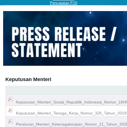
Pencapaian PJS
Keputusan Menteri
Keputusan_Menteri_Sosial_Republik_Indonesia_Nomor_16H
Keputusan_Menteri_Tenaga_Kerja_Nomor_326_Tahun_2019.
Peraturan_Menteri_Ketenagakerjaan_Nomor_21_Tahun_2020