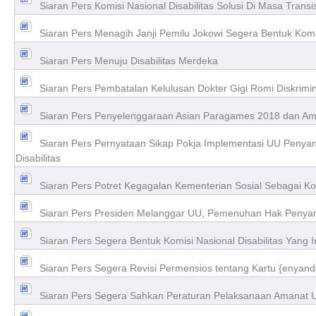
Siaran Pers Komisi Nasional Disabilitas Solusi Di Masa Transi
Siaran Pers Menagih Janji Pemilu Jokowi Segera Bentuk Komis
Siaran Pers Menuju Disabilitas Merdeka
Siaran Pers Pembatalan Kelulusan Dokter Gigi Romi Diskrimin
Siaran Pers Penyelenggaraan Asian Paragames 2018 dan Ama
Siaran Pers Pernyataan Sikap Pokja Implementasi UU Penya
Disabilitas
Siaran Pers Potret Kegagalan Kementerian Sosial Sebagai Ko
Siaran Pers Presiden Melanggar UU, Pemenuhan Hak Penyand
Siaran Pers Segera Bentuk Komisi Nasional Disabilitas Yang
Siaran Pers Segera Revisi Permensios tentang Kartu {enyanda
Siaran Pers Segera Sahkan Peraturan Pelaksanaan Amanat 