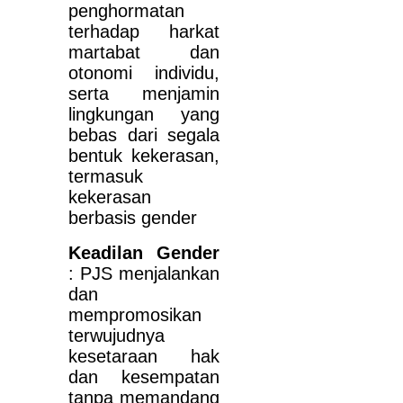
penghormatan
terhadap harkat
martabat dan
otonomi individu,
serta menjamin
lingkungan yang
bebas dari segala
bentuk kekerasan,
termasuk
kekerasan
berbasis gender
Keadilan Gender
: PJS menjalankan
dan
mempromosikan
terwujudnya
kesetaraan hak
dan kesempatan
tanpa memandang