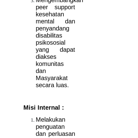
Mengembangkan
peer support
kesehatan
mental dan
penyandang
disabilitas
psikososial
yang dapat
diakses
komunitas
dan
Masyarakat
secara luas.
Misi Internal :
Melakukan
penguatan
dan perluasan