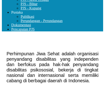
PJS - Blitar
PJS - Kupang
Pustaka
Publikasi
Perundangan - Perundangan
Dokumentasi
Pencapaian PJS
Perhimpunan Jiwa Sehat adalah organisasi
penyandang disabilitas yang independen
dan berfokus pada hak-hak penyandang
disabilitas psikososial, bekerja di tingkat
nasional dan internasional serta memiliki
cabang di berbagai daerah di Indonesia.