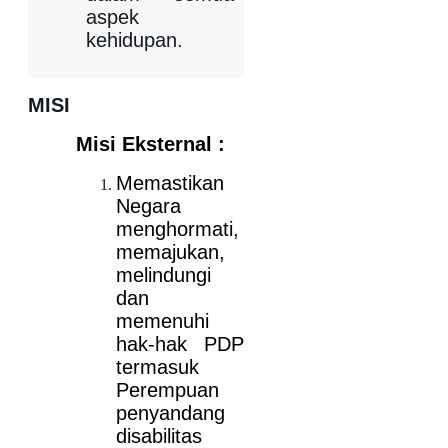
aspek
kehidupan.
MISI
Misi Eksternal :
Memastikan
Negara
menghormati,
memajukan,
melindungi
dan
memenuhi
hak-hak PDP
termasuk
Perempuan
penyandang
disabilitas