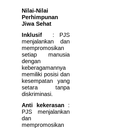
Nilai-Nilai
Perhimpunan
Jiwa Sehat
Inklusif
: PJS
menjalankan dan
mempromosikan
setiap manusia
dengan
keberagamannya
memiliki posisi dan
kesempatan yang
setara tanpa
diskriminasi.
Anti kekerasan
:
PJS menjalankan
dan
mempromosikan