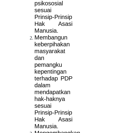
psikososial
sesuai
Prinsip-Prinsip
Hak Asasi
Manusia.
Membangun
keberpihakan
masyarakat
dan
pemangku
kepentingan
terhadap PDP
dalam
mendapatkan
hak-haknya
sesuai
Prinsip-Prinsip
Hak Asasi
Manusia.