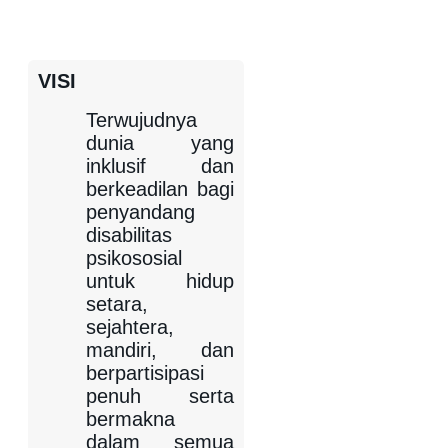
VISI
Terwujudnya
dunia yang
inklusif dan
berkeadilan bagi
penyandang
disabilitas
psikososial
untuk hidup
setara,
sejahtera,
mandiri, dan
berpartisipasi
penuh serta
bermakna
dalam semua