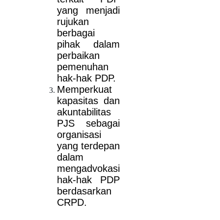
yang menjadi
rujukan
berbagai
pihak dalam
perbaikan
pemenuhan
hak-hak PDP.
Memperkuat
kapasitas dan
akuntabilitas
PJS sebagai
organisasi
yang terdepan
dalam
mengadvokasi
hak-hak PDP
berdasarkan
CRPD.